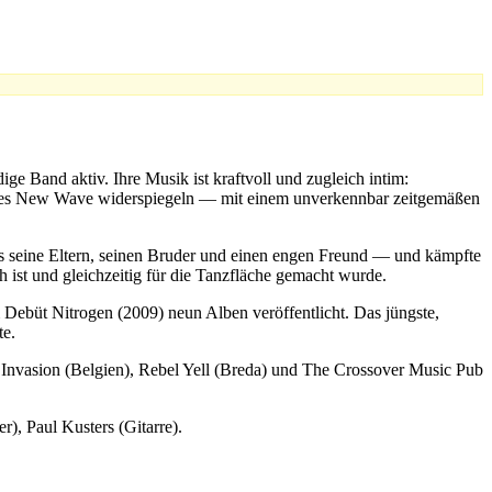
ge Band aktiv. Ihre Musik ist kraftvoll und zugleich intim:
er des New Wave widerspiegeln — mit einem unverkennbar zeitgemäßen
es seine Eltern, seinen Bruder und einen engen Freund — und kämpfte
 ist und gleichzeitig für die Tanzfläche gemacht wurde.
ebüt Nitrogen (2009) neun Alben veröffentlicht. Das jüngste,
te.
Invasion (Belgien), Rebel Yell (Breda) und The Crossover Music Pub
), Paul Kusters (Gitarre).